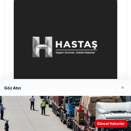
×
Göz Atın
Hastaş Beton
26/05/2026
Güncel Haberler
Web sitemizi nasıl kullandığınızı daha iyi anlayabilmek,