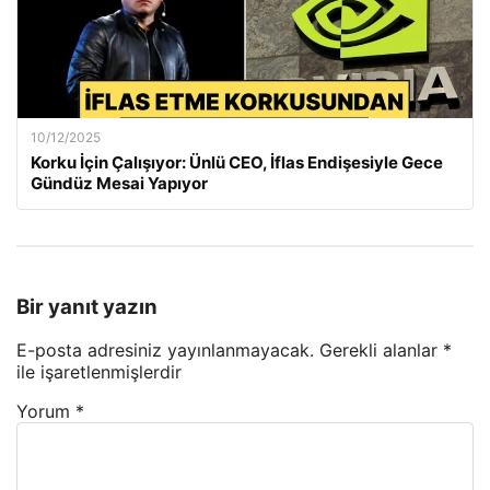
10/12/2025
Korku İçin Çalışıyor: Ünlü CEO, İflas Endişesiyle Gece
Gündüz Mesai Yapıyor
Bir yanıt yazın
E-posta adresiniz yayınlanmayacak.
Gerekli alanlar
*
ile işaretlenmişlerdir
Yorum
*