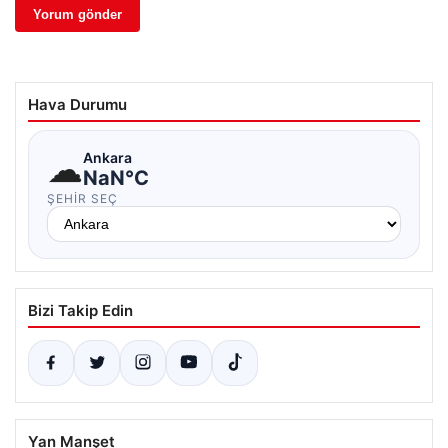
Hava Durumu
☁
Ankara
NaN°C
ŞEHIR SEÇ
Bizi Takip Edin
Yan Manşet