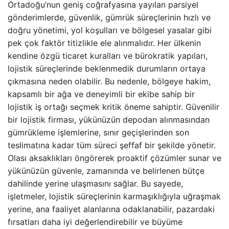
Ortadoğu’nun geniş coğrafyasına yayılan parsiyel
gönderimlerde, güvenlik, gümrük süreçlerinin hızlı ve
doğru yönetimi, yol koşulları ve bölgesel yasalar gibi
pek çok faktör titizlikle ele alınmalıdır. Her ülkenin
kendine özgü ticaret kuralları ve bürokratik yapıları,
lojistik süreçlerinde beklenmedik durumların ortaya
çıkmasına neden olabilir. Bu nedenle, bölgeye hakim,
kapsamlı bir ağa ve deneyimli bir ekibe sahip bir
lojistik iş ortağı seçmek kritik öneme sahiptir. Güvenilir
bir lojistik firması, yükünüzün depodan alınmasından
gümrükleme işlemlerine, sınır geçişlerinden son
teslimatına kadar tüm süreci şeffaf bir şekilde yönetir.
Olası aksaklıkları öngörerek proaktif çözümler sunar ve
yükünüzün güvenle, zamanında ve belirlenen bütçe
dahilinde yerine ulaşmasını sağlar. Bu sayede,
işletmeler, lojistik süreçlerinin karmaşıklığıyla uğraşmak
yerine, ana faaliyet alanlarına odaklanabilir, pazardaki
fırsatları daha iyi değerlendirebilir ve büyüme