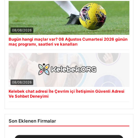
08/08/2026
Bugün hangi maçlar var? 08 Ağustos Cumartesi 2026 günün
maç programı, saatleri ve kanalları
08/08/2026
Kelebek chat adresi İle Çevrim içi İletişimin Güvenli Adresi
Ve Sohbet Deneyimi
Son Eklenen Firmalar