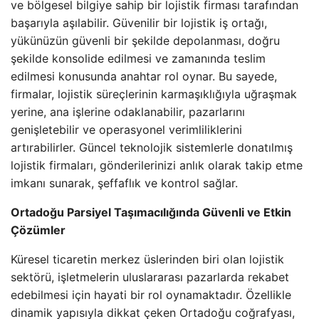
ve bölgesel bilgiye sahip bir lojistik firması tarafından
başarıyla aşılabilir. Güvenilir bir lojistik iş ortağı,
yükünüzün güvenli bir şekilde depolanması, doğru
şekilde konsolide edilmesi ve zamanında teslim
edilmesi konusunda anahtar rol oynar. Bu sayede,
firmalar, lojistik süreçlerinin karmaşıklığıyla uğraşmak
yerine, ana işlerine odaklanabilir, pazarlarını
genişletebilir ve operasyonel verimliliklerini
artırabilirler. Güncel teknolojik sistemlerle donatılmış
lojistik firmaları, gönderilerinizi anlık olarak takip etme
imkanı sunarak, şeffaflık ve kontrol sağlar.
Ortadoğu Parsiyel Taşımacılığında Güvenli ve Etkin
Çözümler
Küresel ticaretin merkez üslerinden biri olan lojistik
sektörü, işletmelerin uluslararası pazarlarda rekabet
edebilmesi için hayati bir rol oynamaktadır. Özellikle
dinamik yapısıyla dikkat çeken Ortadoğu coğrafyası,