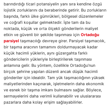
barındırdığı ticari potansiyelin yanı sıra kendine özgü
lojistik zorluklarını da beraberinde getirir. Bu zorlukların
başında, farklı ülke gümrükleri, bölgesel düzenlemeler
ve coğrafi koşullar gelmektedir. İşte tam da bu
noktada, küçük ve orta ölçekli gönderilerin maliyet
etkin ve güvenli bir şekilde taşınması için
Ortadoğu
parsiyel
taşımacılığı devreye girer. Parsiyel taşımacılık,
bir taşıma aracının tamamını doldurmayacak kadar
küçük hacimli yüklerin, aynı güzergahta farklı
göndericilerin yükleriyle birleştirilerek taşınması
anlamına gelir. Bu yöntem, özellikle Ortadoğu’nun
birçok şehrine yapılan düzenli ancak düşük hacimli
gönderiler için idealdir. Tam yük taşımacılığının yüksek
maliyetlerinden kaçınarak, işletmelerin daha ekonomik
ve esnek bir taşıma imkanı bulmasını sağlar. Böylece,
sermayelerini daha verimli kullanabilir ve uluslararası
pazarlara daha kolay erişim sağlayabilirler.