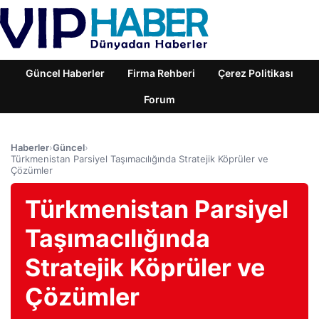
Güncel Haberler
Firma Rehberi
Çerez Politikası
Forum
Haberler
›
Güncel
›
Türkmenistan Parsiyel Taşımacılığında Stratejik Köprüler ve
Çözümler
Türkmenistan Parsiyel
Taşımacılığında
Stratejik Köprüler ve
Çözümler