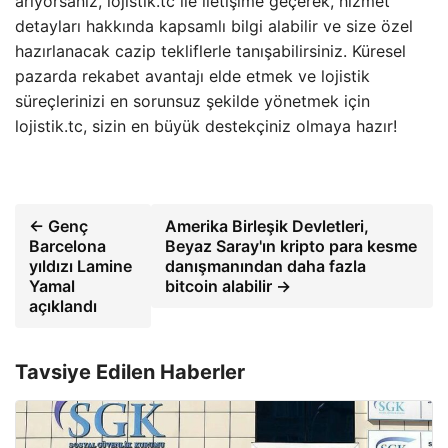
arıyorsanız, lojistik.tc ile iletişime geçerek, hizmet
detayları hakkında kapsamlı bilgi alabilir ve size özel
hazırlanacak cazip tekliflerle tanışabilirsiniz. Küresel
pazarda rekabet avantajı elde etmek ve lojistik
süreçlerinizi en sorunsuz şekilde yönetmek için
lojistik.tc, sizin en büyük destekçiniz olmaya hazır!
← Genç
Amerika Birleşik Devletleri,
Barcelona
Beyaz Saray'ın kripto para kesme
yıldızı Lamine
danışmanından daha fazla
Yamal
bitcoin alabilir →
açıklandı
Tavsiye Edilen Haberler