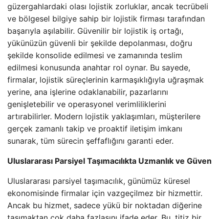
güzergahlardaki olası lojistik zorluklar, ancak tecrübeli
ve bölgesel bilgiye sahip bir lojistik firması tarafından
başarıyla aşılabilir. Güvenilir bir lojistik iş ortağı,
yükünüzün güvenli bir şekilde depolanması, doğru
şekilde konsolide edilmesi ve zamanında teslim
edilmesi konusunda anahtar rol oynar. Bu sayede,
firmalar, lojistik süreçlerinin karmaşıklığıyla uğraşmak
yerine, ana işlerine odaklanabilir, pazarlarını
genişletebilir ve operasyonel verimliliklerini
artırabilirler. Modern lojistik yaklaşımları, müşterilere
gerçek zamanlı takip ve proaktif iletişim imkanı
sunarak, tüm sürecin şeffaflığını garanti eder.
Uluslararası Parsiyel Taşımacılıkta Uzmanlık ve Güven
Uluslararası parsiyel taşımacılık, günümüz küresel
ekonomisinde firmalar için vazgeçilmez bir hizmettir.
Ancak bu hizmet, sadece yükü bir noktadan diğerine
taşımaktan çok daha fazlasını ifade eder. Bu, titiz bir