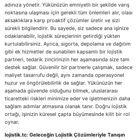
adınıza yönetir. Yükünüzün emniyetli bir şekilde varış
noktasına ulaşması için gerekli tüm önlemleri alır, olası
aksaklıklara karşı proaktif çözümler üretir ve sizi
sürekli bilgilendirir. Bu sayede, siz sadece ana işinize
odaklanabilir, lojistik süreçlerinin getirdiği yükten
kurtulabilirsiniz. Ayrıca, sigorta, depolama ve dağıtım
gibi ek hizmetler de sunabilen kapsamlı bir lojistik
partneri, tedarik zincirinizin her aşamasında size tam
destek sağlar. Güvenilir bir partnerle çalışmak, sadece
maliyet tasarrufu değil, aynı zamanda operasyonel
huzur ve öngörülebilirlik de sağlar. Yükünüzün her
aşamada güvende olduğunu bilmek, uluslararası
ticaretteki riskleri minimize eder ve işletmenizin daha
sağlam adımlar atmasına olanak tanır. Doğru lojistik
ortağı, işinizin küresel çapta büyümesinde kilit bir rol
oynar.
lojistik.tc: Geleceğin Lojistik Çözümleriyle Tanışın