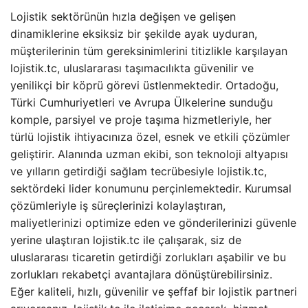
Lojistik sektörünün hızla değişen ve gelişen
dinamiklerine eksiksiz bir şekilde ayak uyduran,
müşterilerinin tüm gereksinimlerini titizlikle karşılayan
lojistik.tc, uluslararası taşımacılıkta güvenilir ve
yenilikçi bir köprü görevi üstlenmektedir. Ortadoğu,
Türki Cumhuriyetleri ve Avrupa Ülkelerine sunduğu
komple, parsiyel ve proje taşıma hizmetleriyle, her
türlü lojistik ihtiyacınıza özel, esnek ve etkili çözümler
geliştirir. Alanında uzman ekibi, son teknoloji altyapısı
ve yılların getirdiği sağlam tecrübesiyle lojistik.tc,
sektördeki lider konumunu perçinlemektedir. Kurumsal
çözümleriyle iş süreçlerinizi kolaylaştıran,
maliyetlerinizi optimize eden ve gönderilerinizi güvenle
yerine ulaştıran lojistik.tc ile çalışarak, siz de
uluslararası ticaretin getirdiği zorlukları aşabilir ve bu
zorlukları rekabetçi avantajlara dönüştürebilirsiniz.
Eğer kaliteli, hızlı, güvenilir ve şeffaf bir lojistik partneri