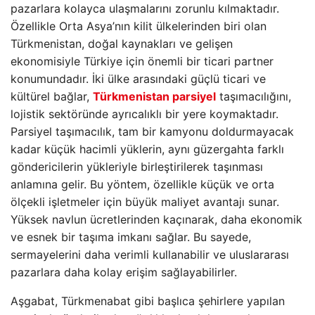
pazarlara kolayca ulaşmalarını zorunlu kılmaktadır.
Özellikle Orta Asya’nın kilit ülkelerinden biri olan
Türkmenistan, doğal kaynakları ve gelişen
ekonomisiyle Türkiye için önemli bir ticari partner
konumundadır. İki ülke arasındaki güçlü ticari ve
kültürel bağlar,
Türkmenistan parsiyel
taşımacılığını,
lojistik sektöründe ayrıcalıklı bir yere koymaktadır.
Parsiyel taşımacılık, tam bir kamyonu doldurmayacak
kadar küçük hacimli yüklerin, aynı güzergahta farklı
göndericilerin yükleriyle birleştirilerek taşınması
anlamına gelir. Bu yöntem, özellikle küçük ve orta
ölçekli işletmeler için büyük maliyet avantajı sunar.
Yüksek navlun ücretlerinden kaçınarak, daha ekonomik
ve esnek bir taşıma imkanı sağlar. Bu sayede,
sermayelerini daha verimli kullanabilir ve uluslararası
pazarlara daha kolay erişim sağlayabilirler.
Aşgabat, Türkmenabat gibi başlıca şehirlere yapılan