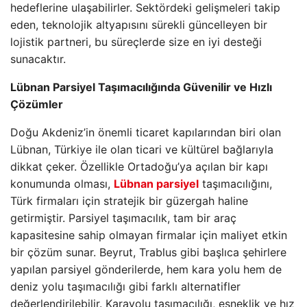
hedeflerine ulaşabilirler. Sektördeki gelişmeleri takip
eden, teknolojik altyapısını sürekli güncelleyen bir
lojistik partneri, bu süreçlerde size en iyi desteği
sunacaktır.
Lübnan Parsiyel Taşımacılığında Güvenilir ve Hızlı
Çözümler
Doğu Akdeniz’in önemli ticaret kapılarından biri olan
Lübnan, Türkiye ile olan ticari ve kültürel bağlarıyla
dikkat çeker. Özellikle Ortadoğu’ya açılan bir kapı
konumunda olması,
Lübnan parsiyel
taşımacılığını,
Türk firmaları için stratejik bir güzergah haline
getirmiştir. Parsiyel taşımacılık, tam bir araç
kapasitesine sahip olmayan firmalar için maliyet etkin
bir çözüm sunar. Beyrut, Trablus gibi başlıca şehirlere
yapılan parsiyel gönderilerde, hem kara yolu hem de
deniz yolu taşımacılığı gibi farklı alternatifler
değerlendirilebilir. Karayolu taşımacılığı, esneklik ve hız