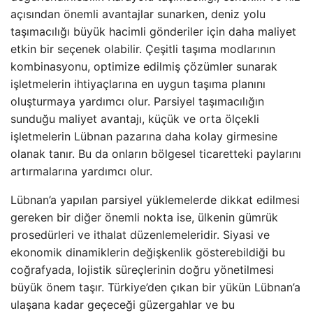
açısından önemli avantajlar sunarken, deniz yolu
taşımacılığı büyük hacimli gönderiler için daha maliyet
etkin bir seçenek olabilir. Çeşitli taşıma modlarının
kombinasyonu, optimize edilmiş çözümler sunarak
işletmelerin ihtiyaçlarına en uygun taşıma planını
oluşturmaya yardımcı olur. Parsiyel taşımacılığın
sunduğu maliyet avantajı, küçük ve orta ölçekli
işletmelerin Lübnan pazarına daha kolay girmesine
olanak tanır. Bu da onların bölgesel ticaretteki paylarını
artırmalarına yardımcı olur.
Lübnan’a yapılan parsiyel yüklemelerde dikkat edilmesi
gereken bir diğer önemli nokta ise, ülkenin gümrük
prosedürleri ve ithalat düzenlemeleridir. Siyasi ve
ekonomik dinamiklerin değişkenlik gösterebildiği bu
coğrafyada, lojistik süreçlerinin doğru yönetilmesi
büyük önem taşır. Türkiye’den çıkan bir yükün Lübnan’a
ulaşana kadar geçeceği güzergahlar ve bu