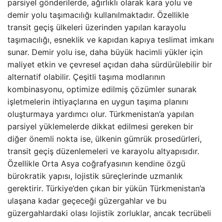
parsiyel gönderilerde, ağırlıklı olarak kara yolu ve
demir yolu taşımacılığı kullanılmaktadır. Özellikle
transit geçiş ülkeleri üzerinden yapılan karayolu
taşımacılığı, esneklik ve kapıdan kapıya teslimat imkanı
sunar. Demir yolu ise, daha büyük hacimli yükler için
maliyet etkin ve çevresel açıdan daha sürdürülebilir bir
alternatif olabilir. Çeşitli taşıma modlarının
kombinasyonu, optimize edilmiş çözümler sunarak
işletmelerin ihtiyaçlarına en uygun taşıma planını
oluşturmaya yardımcı olur. Türkmenistan’a yapılan
parsiyel yüklemelerde dikkat edilmesi gereken bir
diğer önemli nokta ise, ülkenin gümrük prosedürleri,
transit geçiş düzenlemeleri ve karayolu altyapısıdır.
Özellikle Orta Asya coğrafyasının kendine özgü
bürokratik yapısı, lojistik süreçlerinde uzmanlık
gerektirir. Türkiye’den çıkan bir yükün Türkmenistan’a
ulaşana kadar geçeceği güzergahlar ve bu
güzergahlardaki olası lojistik zorluklar, ancak tecrübeli