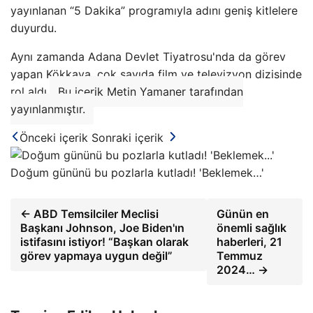
yayınlanan “5 Dakika” programıyla adını geniş kitlelere
duyurdu.
Aynı zamanda Adana Devlet Tiyatrosu'nda da görev
yapan Kökkaya, çok sayıda film ve televizyon dizisinde
rol aldı.
Bu içerik Metin Yamaner tarafından
yayınlanmıştır.
Önceki içerik
Sonraki içerik
Doğum gününü bu pozlarla kutladı! 'Beklemek…'
← ABD Temsilciler Meclisi
Günün en
Başkanı Johnson, Joe Biden'ın
önemli sağlık
istifasını istiyor! “Başkan olarak
haberleri, 21
görev yapmaya uygun değil”
Temmuz
2024… →