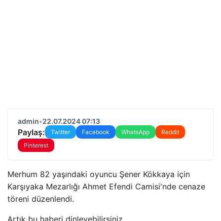
admin
•
22.07.2024 07:13
Paylaş:
Twitter
Facebook
WhatsApp
Reddit
Pinterest
Merhum 82 yaşındaki oyuncu Şener Kökkaya için
Karşıyaka Mezarlığı Ahmet Efendi Camisi'nde cenaze
töreni düzenlendi.
Artık bu haberi dinleyebilirsiniz.