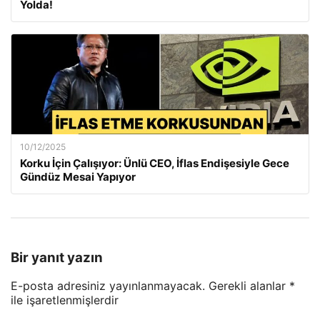
Yolda!
10/12/2025
Korku İçin Çalışıyor: Ünlü CEO, İflas Endişesiyle Gece
Gündüz Mesai Yapıyor
Bir yanıt yazın
E-posta adresiniz yayınlanmayacak.
Gerekli alanlar
*
ile işaretlenmişlerdir