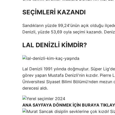
SEÇİMLERİ KAZANDI
Sandıkların yüzde 99,24'ünün açık olduğu ilçed
Denizli, yüzde 53,69 oyla seçimi kazandı. Denizl
LAL DENİZLİ KİMDİR?
Lal Denizli 1991 yılında doğmuştur. Süper Lig'de
görev yapan Mustafa Denizli'nin kızıdır. Pierre 
Üniversitesi Siyaset Bilimi Bölümü'nden mezun ol
derecesi aldı.
ANA SAYFAYA DÖNMEK İÇİN BURAYA TIKLAY