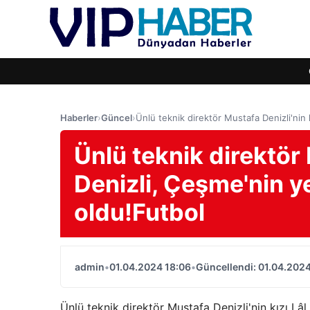
Haberler
›
Güncel
›
Ünlü teknik direktör Mustafa Denizli'nin 
Ünlü teknik direktör 
Denizli, Çeşme'nin y
oldu!Futbol
admin
•
01.04.2024 18:06
•
Güncellendi: 01.04.2024
Ünlü teknik direktör Mustafa Denizli'nin kızı Lâ