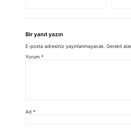
Bir yanıt yazın
E-posta adresiniz yayınlanmayacak.
Gerekli ala
Yorum
*
Ad
*