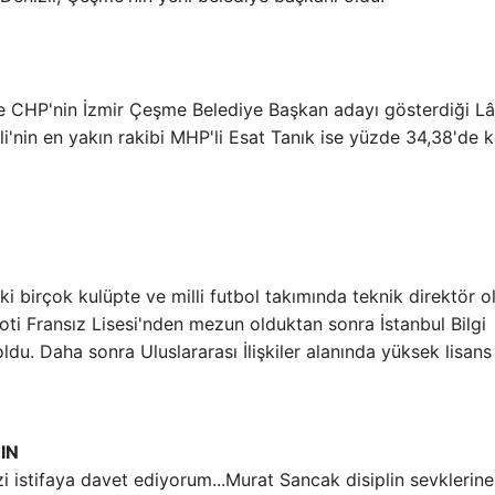
e CHP'nin İzmir Çeşme Belediye Başkan adayı gösterdiği Lâ
i'nin en yakın rakibi MHP'li Esat Tanık ise yüzde 34,38'de k
ki birçok kulüpte ve milli futbol takımında teknik direktör o
Loti Fransız Lisesi'nden mezun olduktan sonra İstanbul Bilgi
du. Daha sonra Uluslararası İlişkiler alanında yüksek lisans
IN
Murat Sancak disiplin sevklerin