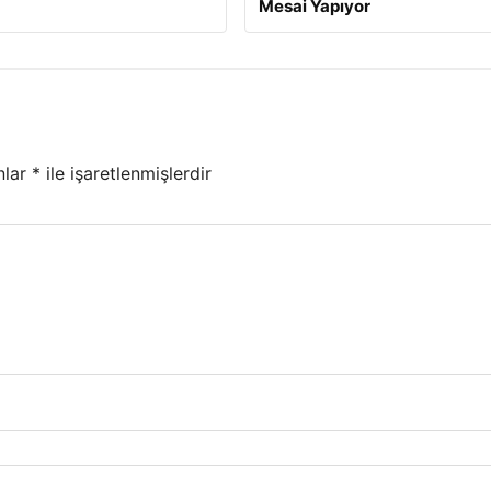
Mesai Yapıyor
nlar
*
ile işaretlenmişlerdir