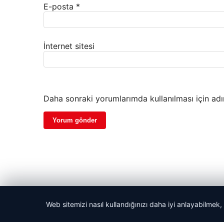
E-posta
*
İnternet sitesi
Daha sonraki yorumlarımda kullanılması için adı
Web sitemizi nasıl kullandığınızı daha iyi anlayabilmek,
© 2026 Vip Haber – Güncel Haberler