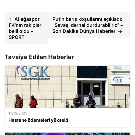
← Aliağaspor
Putin barış koşullarını açıkladı:
FK'nın rakipleri
“Savaşı derhal durdurabiliriz” –
belli oldu –
Son Dakika Dünya Haberleri →
SPORT
Tavsiye Edilen Haberler
11/12/2025
Hastane ödemeleri yükseldi