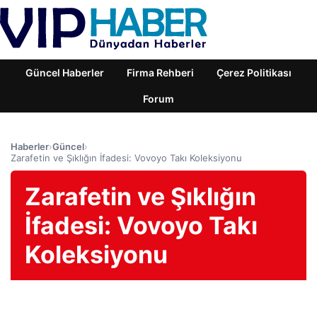
Güncel Haberler
Firma Rehberi
Çerez Politikası
Forum
Haberler
›
Güncel
›
Zarafetin ve Şıklığın İfadesi: Vovoyo Takı Koleksiyonu
Zarafetin ve Şıklığın
İfadesi: Vovoyo Takı
Koleksiyonu