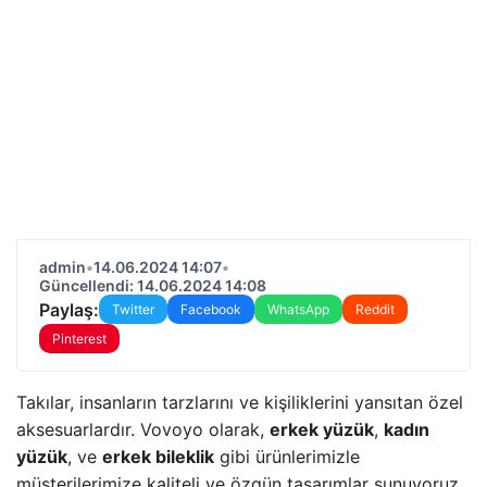
admin
•
14.06.2024 14:07
•
Güncellendi: 14.06.2024 14:08
Paylaş:
Twitter
Facebook
WhatsApp
Reddit
Pinterest
Takılar, insanların tarzlarını ve kişiliklerini yansıtan özel
aksesuarlardır. Vovoyo olarak,
erkek yüzük
,
kadın
yüzük
, ve
erkek bileklik
gibi ürünlerimizle
müşterilerimize kaliteli ve özgün tasarımlar sunuyoruz.