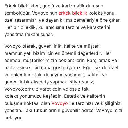
Erkek bileklikleri, güçlü ve karizmatik duruşun
sembolüdür. Vovoyo’nun
erkek bileklik
koleksiyonu,
özel tasarımları ve dayanıklı malzemeleriyle öne çıkar.
Her bir bileklik, kullanıcısına tarzını ve karakterini
yansıtma imkanı sunar.
Vovoyo olarak, güvenilirlik, kalite ve müşteri
memnuniyeti bizim için en önemli değerlerdir. Her
adımda, müşterilerimizin beklentilerini karşılamak ve
hatta aşmak için çaba gösteriyoruz. Eğer siz de özel
ve anlamlı bir takı deneyimi yaşamak, kaliteli ve
güvenilir bir alışveriş yapmak istiyorsanız,
Vovoyo.com’u ziyaret edin ve eşsiz takı
koleksiyonumuzu keşfedin. Estetik ve kalitenin
buluşma noktası olan
Vovoyo
ile tarzınızı ve kişiliğinizi
yansıtın. Takı tutkunlarının güvenilir adresi Vovoyo, sizi
bekliyor.