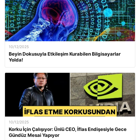
10/12/2025
Beyin Dokusuyla Etkileşim Kurabilen Bilgisayarlar
Yolda!
10/12/2025
Korku İçin Çalışıyor: Ünlü CEO, İflas Endişesiyle Gece
Gündüz Mesai Yapıyor