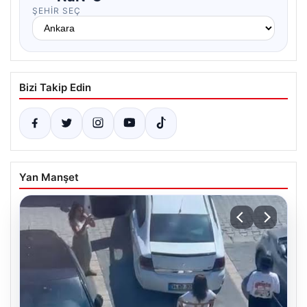
ŞEHIR SEÇ
Bizi Takip Edin
Yan Manşet