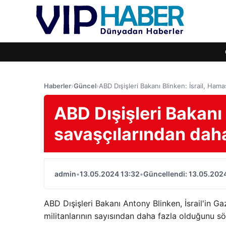
Haberler
›
Güncel
›
ABD Dışişleri Bakanı Blinken: İsrail, Hama
ABD Dışişleri Bakanı 
savaşçılarından daha
admin
•
13.05.2024 13:32
•
Güncellendi: 13.05.202
ABD Dışişleri Bakanı Antony Blinken, İsrail'in Ga
militanlarının sayısından daha fazla olduğunu sö