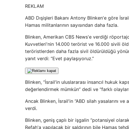
REKLAM
ABD Dışişleri Bakanı Antony Blinken'e göre İsrail'
Hamas militanlarının sayısından daha fazla.
Blinken, Amerikan CBS News'e verdiği röportajda 
Kuvvetleri'nin 14.000 terörist ve 16.000 sivili öl
teröristlerden daha fazla sivil öldürüldüğü yönü
yanıt verdi: “Evet paylaşıyoruz.”
Blinken, “İsrail'in uluslararası insancıl hukuk
değerlendirmek mümkün” dedi ve “farklı olaylar
Ancak Blinken, İsrail'in “ABD silah yasalarını v
verdi.
Blinken, geniş çaplı bir işgalin “potansiyel ola
Refah'a yapılacak bir saldırının bile Hamas tehd