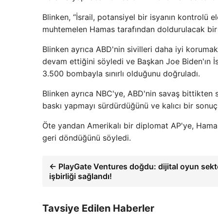
Blinken, “İsrail, potansiyel bir isyanın kontrolü 
muhtemelen Hamas tarafından doldurulacak bir b
Blinken ayrıca ABD'nin sivilleri daha iyi korum
devam ettiğini söyledi ve Başkan Joe Biden'ın İ
3.500 bombayla sınırlı olduğunu doğruladı.
Blinken ayrıca NBC'ye, ABD'nin savaş bittikten s
baskı yapmayı sürdürdüğünü ve kalıcı bir sonuç
Öte yandan Amerikalı bir diplomat AP'ye, Hamas m
geri döndüğünü söyledi.
← PlayGate Ventures doğdu: dijital oyun sekt
işbirliği sağlandı!
Tavsiye Edilen Haberler