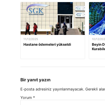
11/12/2025
10/12/20
Hastane ödemeleri yükseldi
Beyin D
Kurabil
Bir yanıt yazın
E-posta adresiniz yayınlanmayacak.
Gerekli ala
Yorum
*