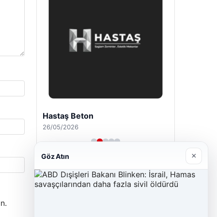
Hastaş Beton
26/05/2026
×
Göz Atın
n.