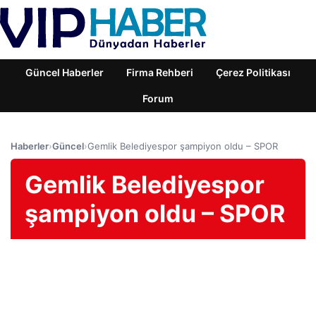
Güncel Haberler
Firma Rehberi
Çerez Politikası
Forum
Haberler
›
Güncel
›
Gemlik Belediyespor şampiyon oldu – SPOR
Gemlik Belediyespor
şampiyon oldu – SPOR