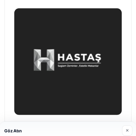
Hastaş Beton
×
Göz Atın
26/05/2026