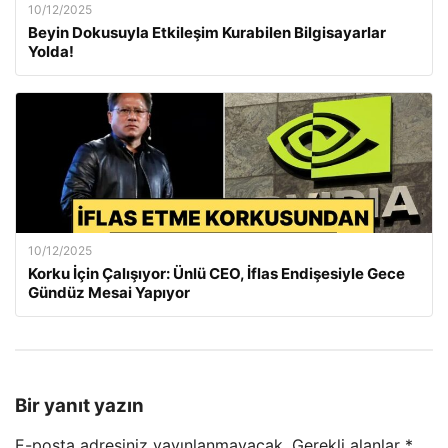
10/12/2025
Beyin Dokusuyla Etkileşim Kurabilen Bilgisayarlar
Yolda!
10/12/2025
Korku İçin Çalışıyor: Ünlü CEO, İflas Endişesiyle Gece
Gündüz Mesai Yapıyor
Bir yanıt yazın
E-posta adresiniz yayınlanmayacak.
Gerekli alanlar
*