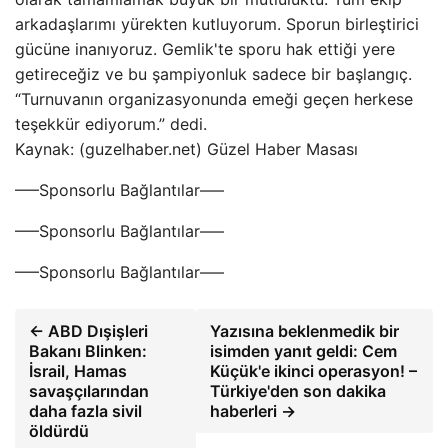
arkadaşlarımı yürekten kutluyorum. Sporun birleştirici
gücüne inanıyoruz. Gemlik'te sporu hak ettiği yere
getireceğiz ve bu şampiyonluk sadece bir başlangıç.
“Turnuvanın organizasyonunda emeği geçen herkese
teşekkür ediyorum.” dedi.
Kaynak: (guzelhaber.net) Güzel Haber Masası
—–Sponsorlu Bağlantılar—–
—–Sponsorlu Bağlantılar—–
—–Sponsorlu Bağlantılar—–
← ABD Dışişleri
Yazısına beklenmedik bir
Bakanı Blinken:
isimden yanıt geldi: Cem
İsrail, Hamas
Küçük'e ikinci operasyon! –
savaşçılarından
Türkiye'den son dakika
daha fazla sivil
haberleri →
öldürdü