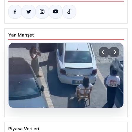
Yan Manşet
05.08.2026
Yalova’da İlginç Olay: Sandalye Engel
Piyasa Verileri
Olunca Araç Park Etmedi