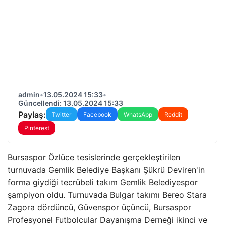
admin
•
13.05.2024 15:33
•
Güncellendi: 13.05.2024 15:33
Paylaş:
Twitter
Facebook
WhatsApp
Reddit
Pinterest
Bursaspor Özlüce tesislerinde gerçekleştirilen
turnuvada Gemlik Belediye Başkanı Şükrü Deviren'in
forma giydiği tecrübeli takım Gemlik Belediyespor
şampiyon oldu. Turnuvada Bulgar takımı Bereo Stara
Zagora dördüncü, Güvenspor üçüncü, Bursaspor
Profesyonel Futbolcular Dayanışma Derneği ikinci ve