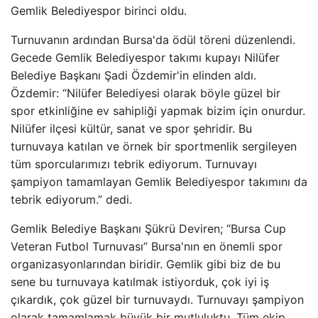
Gemlik Belediyespor birinci oldu.
Turnuvanın ardından Bursa'da ödül töreni düzenlendi.
Gecede Gemlik Belediyespor takımı kupayı Nilüfer
Belediye Başkanı Şadi Özdemir'in elinden aldı.
Özdemir: “Nilüfer Belediyesi olarak böyle güzel bir
spor etkinliğine ev sahipliği yapmak bizim için onurdur.
Nilüfer ilçesi kültür, sanat ve spor şehridir. Bu
turnuvaya katılan ve örnek bir sportmenlik sergileyen
tüm sporcularımızı tebrik ediyorum. Turnuvayı
şampiyon tamamlayan Gemlik Belediyespor takımını da
tebrik ediyorum.” dedi.
Gemlik Belediye Başkanı Şükrü Deviren; “Bursa Cup
Veteran Futbol Turnuvası” Bursa'nın en önemli spor
organizasyonlarından biridir. Gemlik gibi biz de bu
sene bu turnuvaya katılmak istiyorduk, çok iyi iş
çıkardık, çok güzel bir turnuvaydı. Turnuvayı şampiyon
olarak tamamlamak büyük bir mutluluktu. Tüm ekip