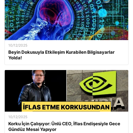
10/12/2025
Beyin Dokusuyla Etkileşim Kurabilen Bilgisayarlar
Yolda!
10/12/2025
Korku İçin Çalışıyor: Ünlü CEO, İflas Endişesiyle Gece
Gündüz Mesai Yapıyor