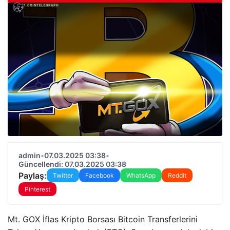
admin
•
07.03.2025 03:38
•
Güncellendi: 07.03.2025 03:38
Paylaş:
Twitter
Facebook
WhatsApp
Reddit
Pinterest
Mt. GOX İflas Kripto Borsası Bitcoin Transferlerini