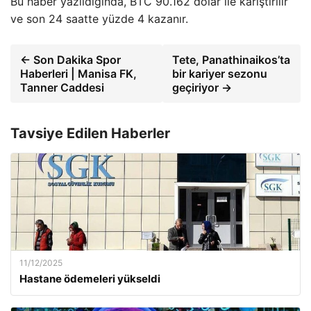
Bu haber yazıldığında, BTC 90.162 dolar ile karıştırılır
ve son 24 saatte yüzde 4 kazanır.
← Son Dakika Spor
Tete, Panathinaikos’ta
Haberleri | Manisa FK,
bir kariyer sezonu
Tanner Caddesi
geçiriyor →
Tavsiye Edilen Haberler
11/12/2025
Hastane ödemeleri yükseldi