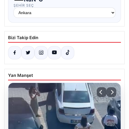
ŞEHIR SEÇ
Bizi Takip Edin
Yan Manşet