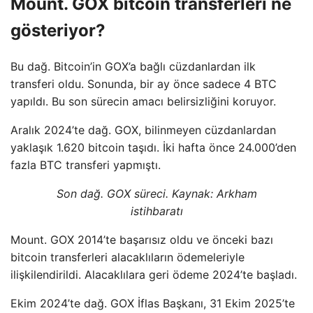
Mount. GOX bitcoin transferleri ne
gösteriyor?
Bu dağ. Bitcoin’in GOX’a bağlı cüzdanlardan ilk
transferi oldu. Sonunda, bir ay önce sadece 4 BTC
yapıldı. Bu son sürecin amacı belirsizliğini koruyor.
Aralık 2024’te dağ. GOX, bilinmeyen cüzdanlardan
yaklaşık 1.620 bitcoin taşıdı. İki hafta önce 24.000’den
fazla BTC transferi yapmıştı.
Son dağ. GOX süreci. Kaynak:
Arkham
istihbaratı
Mount. GOX 2014’te başarısız oldu ve önceki bazı
bitcoin transferleri alacaklıların ödemeleriyle
ilişkilendirildi. Alacaklılara geri ödeme 2024’te başladı.
Ekim 2024’te dağ. GOX İflas Başkanı, 31 Ekim 2025’te