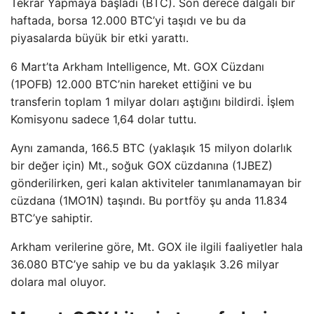
Tekrar Yapmaya başladı (BTC). Son derece dalgalı bir
haftada, borsa 12.000 BTC’yi taşıdı ve bu da
piyasalarda büyük bir etki yarattı.
6 Mart’ta Arkham Intelligence, Mt. GOX Cüzdanı
(1POFB) 12.000 BTC’nin hareket ettiğini ve bu
transferin toplam 1 milyar doları aştığını bildirdi. İşlem
Komisyonu sadece 1,64 dolar tuttu.
Aynı zamanda, 166.5 BTC (yaklaşık 15 milyon dolarlık
bir değer için) Mt., soğuk GOX cüzdanına (1JBEZ)
gönderilirken, geri kalan aktiviteler tanımlanamayan bir
cüzdana (1MO1N) taşındı. Bu portföy şu anda 11.834
BTC’ye sahiptir.
Arkham verilerine göre, Mt. GOX ile ilgili faaliyetler hala
36.080 BTC’ye sahip ve bu da yaklaşık 3.26 milyar
dolara mal oluyor.