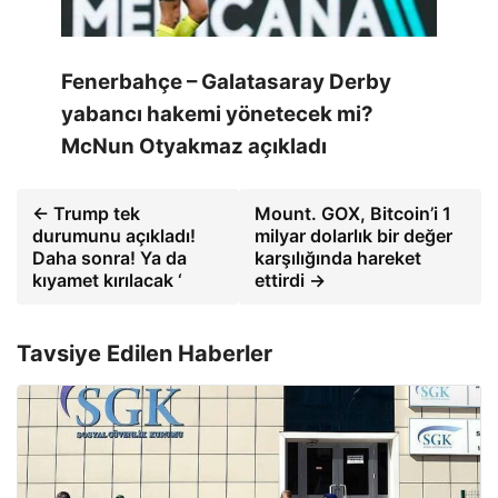
Fenerbahçe – Galatasaray Derby
yabancı hakemi yönetecek mi?
McNun Otyakmaz açıkladı
← Trump tek
Mount. GOX, Bitcoin’i 1
durumunu açıkladı!
milyar dolarlık bir değer
Daha sonra! Ya da
karşılığında hareket
kıyamet kırılacak ‘
ettirdi →
Tavsiye Edilen Haberler