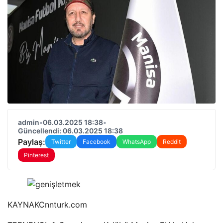
admin
•
06.03.2025 18:38
•
Güncellendi: 06.03.2025 18:38
Paylaş:
Twitter
Facebook
WhatsApp
Reddit
Pinterest
KAYNAK
Cnnturk.com