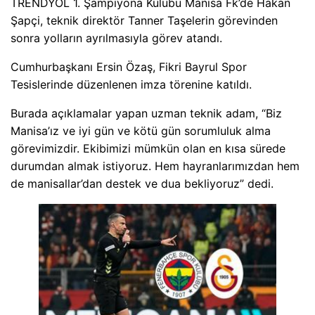
TRENDYOL 1. Şampiyona Kulübü Manisa Fk’de Hakan
Şapçi, teknik direktör Tanner Taşelerin görevinden
sonra yolların ayrılmasıyla görev atandı.
Cumhurbaşkanı Ersin Özaş, Fikri Bayrul Spor
Tesislerinde düzenlenen imza törenine katıldı.
Burada açıklamalar yapan uzman teknik adam, “Biz
Manisa’ız ve iyi gün ve kötü gün sorumluluk alma
görevimizdir. Ekibimizi mümkün olan en kısa sürede
durumdan almak istiyoruz. Hem hayranlarımızdan hem
de manisallar’dan destek ve dua bekliyoruz” dedi.