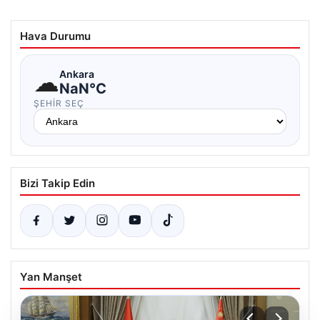
Hava Durumu
☁
Ankara
NaN°C
ŞEHIR SEÇ
Bizi Takip Edin
Yan Manşet