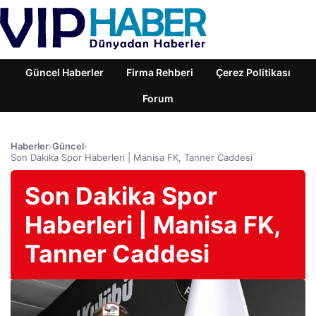
Güncel Haberler
Firma Rehberi
Çerez Politikası
Forum
Haberler
›
Güncel
›
Son Dakika Spor Haberleri | Manisa FK, Tanner Caddesi
Son Dakika Spor
Haberleri | Manisa FK,
Tanner Caddesi