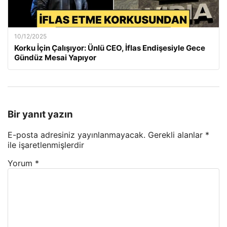
10/12/2025
Korku İçin Çalışıyor: Ünlü CEO, İflas Endişesiyle Gece
Gündüz Mesai Yapıyor
Bir yanıt yazın
E-posta adresiniz yayınlanmayacak.
Gerekli alanlar
*
ile işaretlenmişlerdir
Yorum
*