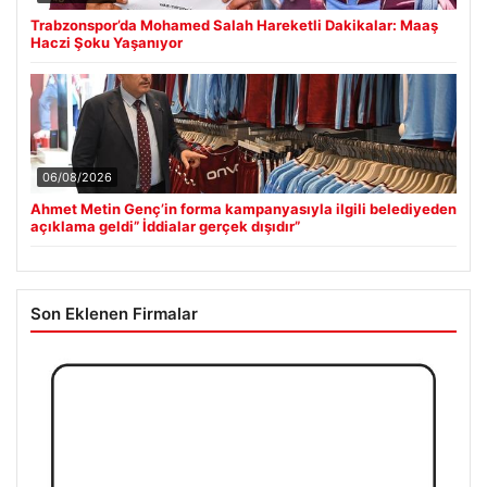
Trabzonspor’da Mohamed Salah Hareketli Dakikalar: Maaş
Haczi Şoku Yaşanıyor
06/08/2026
Ahmet Metin Genç’in forma kampanyasıyla ilgili belediyeden
açıklama geldi” İddialar gerçek dışıdır”
Son Eklenen Firmalar