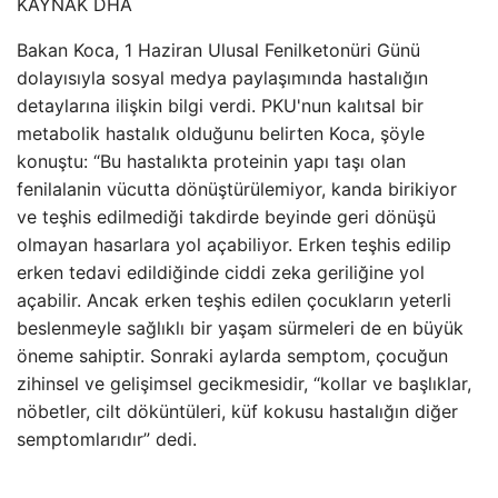
KAYNAK
DHA
Bakan Koca, 1 Haziran Ulusal Fenilketonüri Günü
dolayısıyla sosyal medya paylaşımında hastalığın
detaylarına ilişkin bilgi verdi. PKU'nun kalıtsal bir
metabolik hastalık olduğunu belirten Koca, şöyle
konuştu: “Bu hastalıkta proteinin yapı taşı olan
fenilalanin vücutta dönüştürülemiyor, kanda birikiyor
ve teşhis edilmediği takdirde beyinde geri dönüşü
olmayan hasarlara yol açabiliyor. Erken teşhis edilip
erken tedavi edildiğinde ciddi zeka geriliğine yol
açabilir. Ancak erken teşhis edilen çocukların yeterli
beslenmeyle sağlıklı bir yaşam sürmeleri de en büyük
öneme sahiptir. Sonraki aylarda semptom, çocuğun
zihinsel ve gelişimsel gecikmesidir, “kollar ve başlıklar,
nöbetler, cilt döküntüleri, küf kokusu hastalığın diğer
semptomlarıdır” dedi.