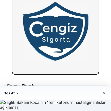
Hastaş Beton
26/05/2026
×
Göz Atın