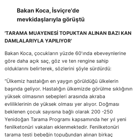
Bakan Koca, İsviçre'de
mevkidaşlarıyla görüştü
'TARAMA MUAYENESİ TOPUKTAN ALINAN BAZI KAN
DAMLALARIYLA YAPILIYOR'
Bakan Koca, çocukların yüzde 60'ında ebeveynlerine
göre daha açık saç, göz ve ten rengine sahip
olduklarını belirterek, sözlerini şöyle sürdürdü:
“Ülkemiz hastalığın en yaygın görüldüğü ülkelerin
başında geliyor. Hastalığın ülkemizde görülme sıklığının
yüksek olmasının sebepleri arasında akraba
evliliklerinin de yüksek olması yer alıyor. Doğması
beklenen çocuk sayısına bağlı olarak 200 -250
Yenidoğan Tarama Programı kapsamında her yıl yeni
fenilketonüri vakaları eklenmektedir. Fenilketonüri
tarama testi bebeğin topuğundan alınan birkaç