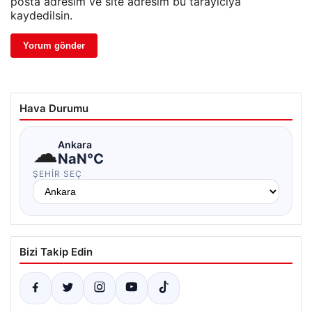
posta adresim ve site adresim bu tarayıcıya
kaydedilsin.
Hava Durumu
☁
Ankara
NaN°C
ŞEHIR SEÇ
Bizi Takip Edin