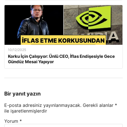
10/12/2025
Korku İçin Çalışıyor: Ünlü CEO, İflas Endişesiyle Gece
Gündüz Mesai Yapıyor
Bir yanıt yazın
E-posta adresiniz yayınlanmayacak.
Gerekli alanlar
*
ile işaretlenmişlerdir
Yorum
*