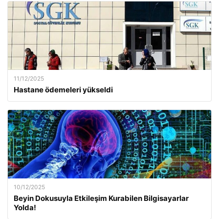
11/12/2025
Hastane ödemeleri yükseldi
10/12/2025
Beyin Dokusuyla Etkileşim Kurabilen Bilgisayarlar
Yolda!