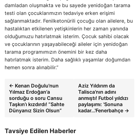
damladan oluşmakta ve bu sayede yenidoğan tarama
testi olan çocuklarımızın tedaviye erken erişimi
sağlanmaktadır. Fenilketonürili çocuğu olan ailelere, bu
hastalıktan etkilenen yetişkinlerin her zaman yanında
olduğumuzu hatırlatmak isterim. Çocuk sahibi olacak
ve çocuklarının yaşayabileceği aileler için yenidoğan
tarama programımızın önemini bir kez daha
hatırlatmak isterim. Daha sağlıklı yaşamlar doğumdan
hemen sonra alınabilir.”
← Kenan Doğulu'nun
Aziz Yıldırım da
Yılmaz Erdoğan'a
Talisca'nın adını
sorduğu o soru Cansu
anmıştı! Futbol yıldızı
Taşkın'ı kızdırdı! “Sahte
paylaşımı: 'Sonuna
Dünyanız Sizin Olsun”
kadar…'Fenerbahçe →
Tavsiye Edilen Haberler