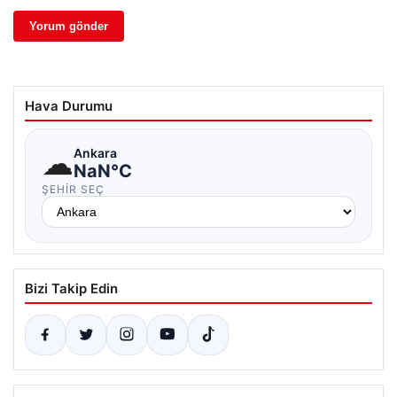
Hava Durumu
☁
Ankara
NaN°C
ŞEHIR SEÇ
Bizi Takip Edin