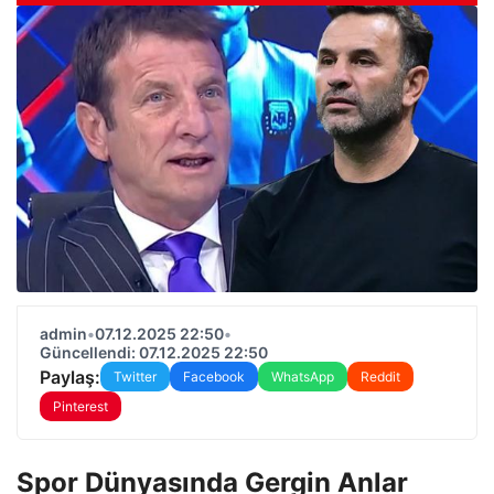
admin
•
07.12.2025 22:50
•
Güncellendi: 07.12.2025 22:50
Paylaş:
Twitter
Facebook
WhatsApp
Reddit
Pinterest
Spor Dünyasında Gergin Anlar