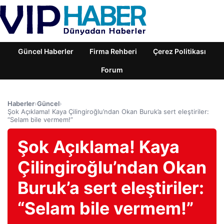
Güncel Haberler
Firma Rehberi
Çerez Politikası
Forum
Haberler
›
Güncel
›
Şok Açıklama! Kaya Çilingiroğlu’ndan Okan Buruk’a sert eleştiriler:
“Selam bile vermem!”
Şok Açıklama! Kaya
Çilingiroğlu’ndan Okan
Buruk’a sert eleştiriler:
“Selam bile vermem!”