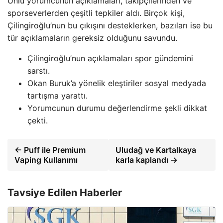
Ünlü yorumcunun açıklamaları, takipçilerinden ve
sporseverlerden çeşitli tepkiler aldı. Birçok kişi,
Çilingiroğlu’nun bu çıkışını desteklerken, bazıları ise bu
tür açıklamaların gereksiz olduğunu savundu.
Çilingiroğlu’nun açıklamaları spor gündemini
sarstı.
Okan Buruk’a yönelik eleştiriler sosyal medyada
tartışma yarattı.
Yorumcunun durumu değerlendirme şekli dikkat
çekti.
← Puff ile Premium
Uludağ ve Kartalkaya
Vaping Kullanımı
karla kaplandı →
Tavsiye Edilen Haberler