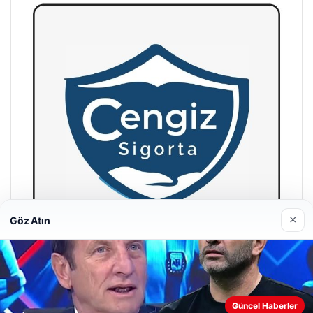
×
Göz Atın
Hastaş Beton
26/05/2026
Güncel Haberler