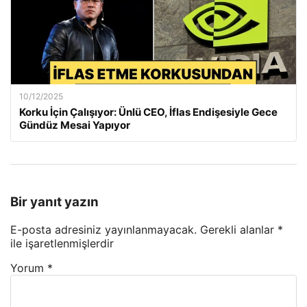
10/12/2025
Korku İçin Çalışıyor: Ünlü CEO, İflas Endişesiyle Gece
Gündüz Mesai Yapıyor
Bir yanıt yazın
E-posta adresiniz yayınlanmayacak.
Gerekli alanlar
*
ile işaretlenmişlerdir
Yorum
*