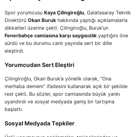
Spor yorumcusu
Kaya Çilingiroğlu
, Galatasaray Teknik
Direktörü
Okan Buruk
hakkında yaptığı açıklamalarla
dikkatleri üzerine çekti. Çilingiroğlu, Buruk’un
Fenerbahçe camiasına karşı saygısızlık
yaptığını öne
sürdü ve bu durumu canlı yayında sert bir dille
eleştirdi.
Yorumcudan Sert Eleştiri
Çilingiroğlu, Okan Buruk’a yönelik olarak, “Ona
merhaba demem” ifadesini kullanarak açık bir şekilde
rest çekti. Bu sözler, spor camiasında büyük yankı
uyandırdı ve sosyal medyada geniş bir tartışma
başlattı.
Sosyal Medyada Tepkiler