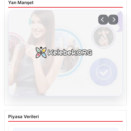
Yan Manşet
08.08.2026
Kelebek chat adresi İle Çevrim içi
Piyasa Verileri
İletişimin Güvenli Adresi Ve Sohbet
Deneyimi