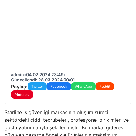
admin
•
04.02.2024 23:49
•
Güncellendi: 28.03.2024 00:01
Paylaş:
Twitter
Facebook
WhatsApp
Reddit
Pinterest
Starline iş güvenliği markasının oluşum süreci,
sektördeki ciddi tecrübeleri, profesyonel birikimleri ve
güçlü yatırımlarıyla şekillenmiştir. Bu marka, giderek
büyüyen pazarda öncelikle ürünlerinin maksimum