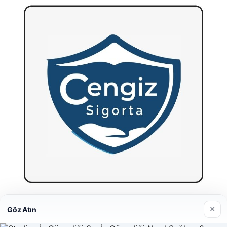
Hastaş Beton
×
Göz Atın
26/05/2026