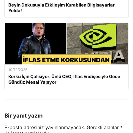
Beyin Dokusuyla Etkileşim Kurabilen Bilgisayarlar
Yolda!
10/12/2025
Korku İçin Çalışıyor: Ünlü CEO, İflas Endişesiyle Gece
Gündüz Mesai Yapıyor
Bir yanıt yazın
E-posta adresiniz yayınlanmayacak.
Gerekli alanlar
*