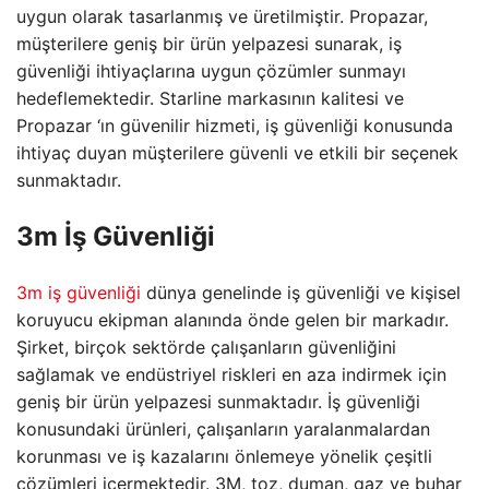
uygun olarak tasarlanmış ve üretilmiştir. Propazar,
müşterilere geniş bir ürün yelpazesi sunarak, iş
güvenliği ihtiyaçlarına uygun çözümler sunmayı
hedeflemektedir. Starline markasının kalitesi ve
Propazar ‘ın güvenilir hizmeti, iş güvenliği konusunda
ihtiyaç duyan müşterilere güvenli ve etkili bir seçenek
sunmaktadır.
3m İş Güvenliği
3m iş güvenliği
dünya genelinde iş güvenliği ve kişisel
koruyucu ekipman alanında önde gelen bir markadır.
Şirket, birçok sektörde çalışanların güvenliğini
sağlamak ve endüstriyel riskleri en aza indirmek için
geniş bir ürün yelpazesi sunmaktadır. İş güvenliği
konusundaki ürünleri, çalışanların yaralanmalardan
korunması ve iş kazalarını önlemeye yönelik çeşitli
çözümleri içermektedir. 3M, toz, duman, gaz ve buhar