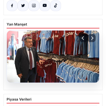
Yan Manşet
06.08.2026
Ahmet Metin Genç’in forma
Piyasa Verileri
kampanyasıyla ilgili belediyeden