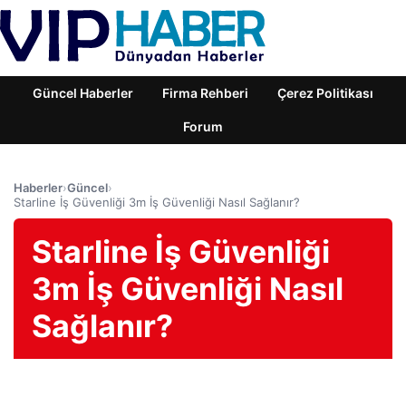
Güncel Haberler
Firma Rehberi
Çerez Politikası
Forum
Haberler
›
Güncel
›
Starline İş Güvenliği 3m İş Güvenliği Nasıl Sağlanır?
Starline İş Güvenliği
3m İş Güvenliği Nasıl
Sağlanır?