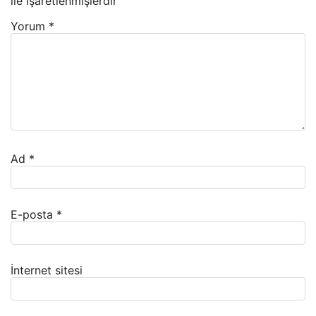
ile işaretlenmişlerdir
Yorum
*
Ad
*
E-posta
*
İnternet sitesi